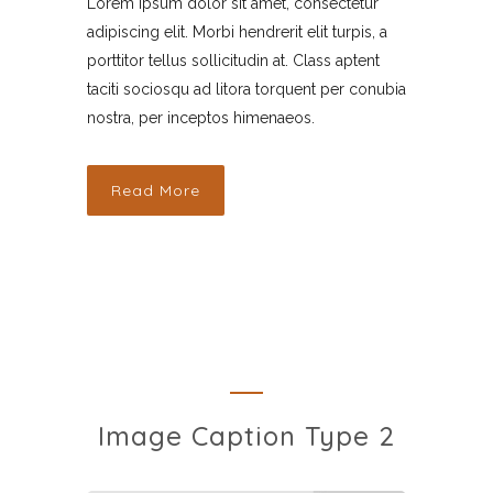
Lorem ipsum dolor sit amet, consectetur
adipiscing elit. Morbi hendrerit elit turpis, a
porttitor tellus sollicitudin at. Class aptent
taciti sociosqu ad litora torquent per conubia
nostra, per inceptos himenaeos.
Read More
Image Caption Type 2