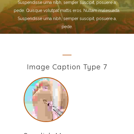
Suspendisse urna nibh, semper suscipit, posuere a,
pede. Quisque volutpat mattis eros. Nullam malesuada.
Suspendisse urna nibh, semper suscipit, posuere a,
pede.
Image Caption Type 7