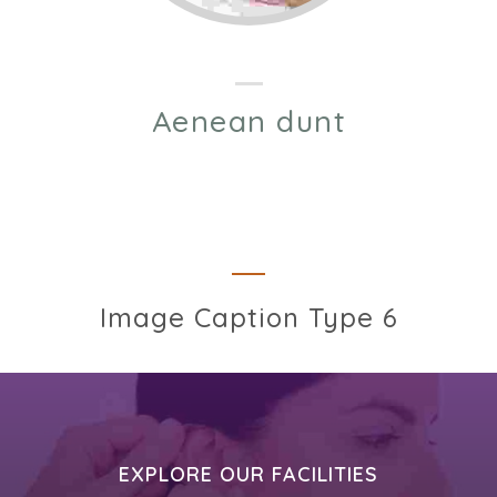
Aenean dunt
Image Caption Type 6
EXPLORE OUR FACILITIES