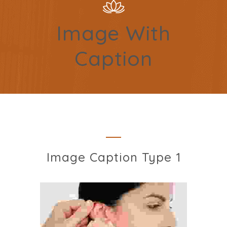
Image With
Caption
Image Caption Type 1