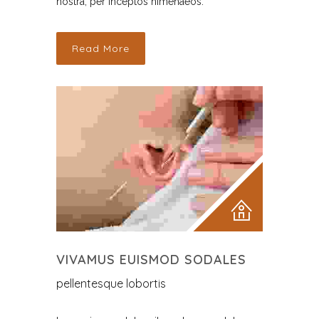
nostra, per inceptos himenaeos.
Read More
VIVAMUS EUISMOD SODALES
pellentesque lobortis