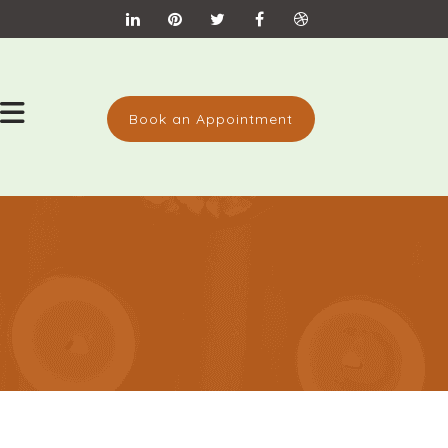
Book an Appointment