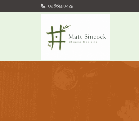
0266550429