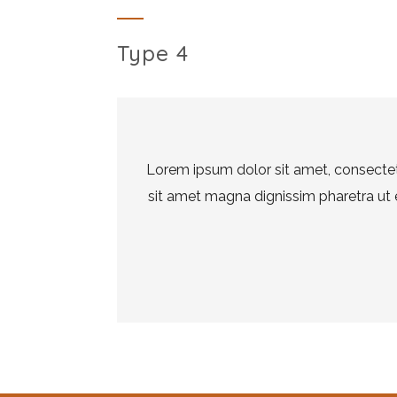
Type 4
Lorem ipsum dolor sit amet, consectetu
sit amet magna dignissim pharetra ut ege