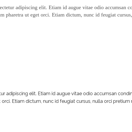
ctetur adipiscing elit. Etiam id augue vitae odio accumsan co
m pharetra ut eget orci. Etiam dictum, nunc id feugiat cursus, 
r adipiscing elit. Etiam id augue vitae odio accumsan condimen
i. Etiam dictum, nunc id feugiat cursus, nulla orci pretium nisl