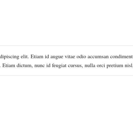
ipiscing elit. Etiam id augue vitae odio accumsan condimentum
Etiam dictum, nunc id feugiat cursus, nulla orci pretium nisl, 