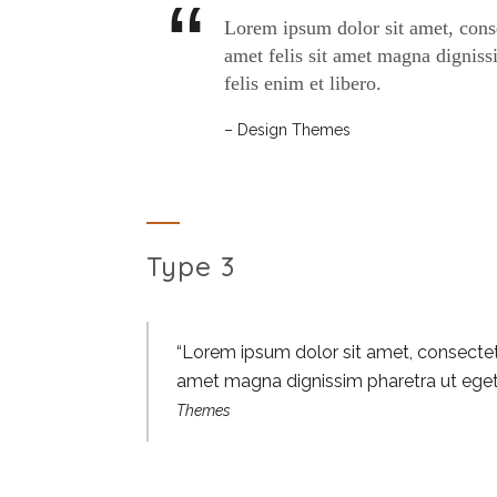
Lorem ipsum dolor sit amet, conse
amet felis sit amet magna dignissi
felis enim et libero.
– Design Themes
Type 3
Lorem ipsum dolor sit amet, consectetu
amet magna dignissim pharetra ut eget orc
Themes