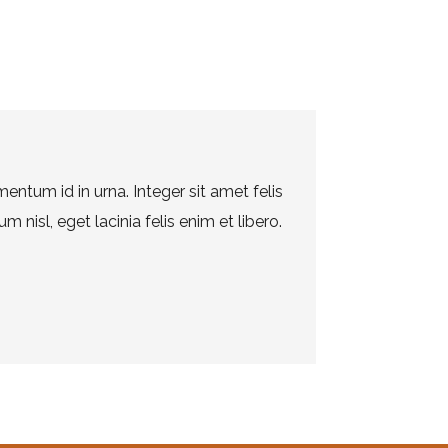
ntum id in urna. Integer sit amet felis
 nisl, eget lacinia felis enim et libero.